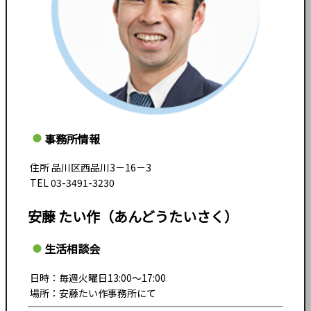
事務所情報
住所 品川区西品川3－16－3
TEL 03-3491-3230
安藤 たい作（あんどうたいさく）
生活相談会
日時：毎週火曜日13:00～17:00
場所：安藤たい作事務所にて