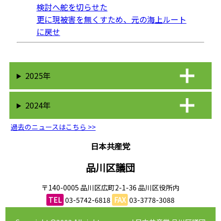
検討へ舵を切らせた
更に現被害を無くすため、元の海上ルート
に戻せ
2025年
2024年
過去のニュースはこちら >>
日本共産党
品川区議団
〒140-0005 品川区広町2-1-36 品川区役所内
TEL
03-5742-6818
FAX
03-3778-3088