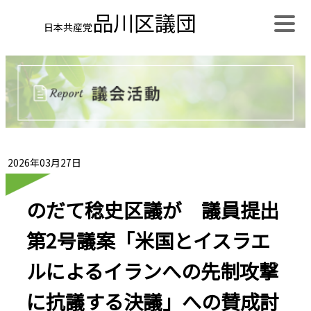
品川区議団
日本共産党
2026年03月27日
のだて稔史区議が 議員提出
第2号議案「米国とイスラエ
ルによるイランへの先制攻撃
に抗議する決議」への賛成討